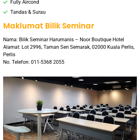
Fully Aircond
Tandas & Surau
Maklumat Bilik Seminar
Nama: Bilik Seminar Harumanis – Noor Boutique Hotel
Alamat: Lot 2996, Taman Seri Semarak, 02000 Kuala Perlis,
Perlis
No. Telefon: 011-5368 2055