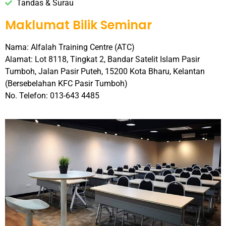
Tandas & Surau
Maklumat Bilik Seminar
Nama: Alfalah Training Centre (ATC)
Alamat: Lot 8118, Tingkat 2, Bandar Satelit Islam Pasir
Tumboh, Jalan Pasir Puteh, 15200 Kota Bharu, Kelantan
(Bersebelahan KFC Pasir Tumboh)
No. Telefon: 013-643 4485