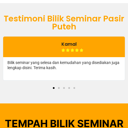
Testimoni Bilik Seminar Pasir
Puteh
Kamal





Bilik seminar yang selesa dan kemudahan yang disediakan juga
lengkap disini. Terima kasih.
TEMPAH BILIK SEMINAR