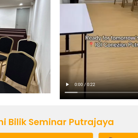
i Bilik Seminar Putrajaya