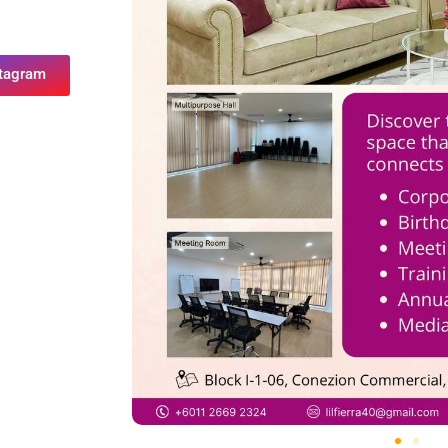
stagram