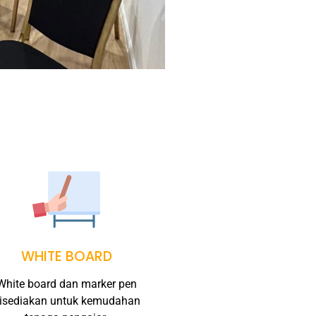
WHITE BOARD
White board dan marker pen
isediakan untuk kemudahan