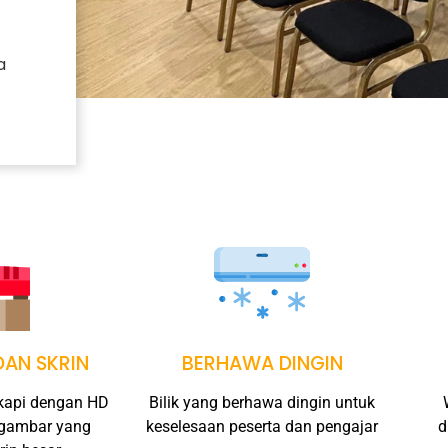
a
AN SKRIN
BERHAWA DINGIN
gkapi dengan HD
Bilik yang berhawa dingin untuk
 gambar yang
keselesaan peserta dan pengajar
d