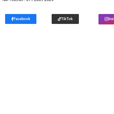
Facebook
TikTok
In