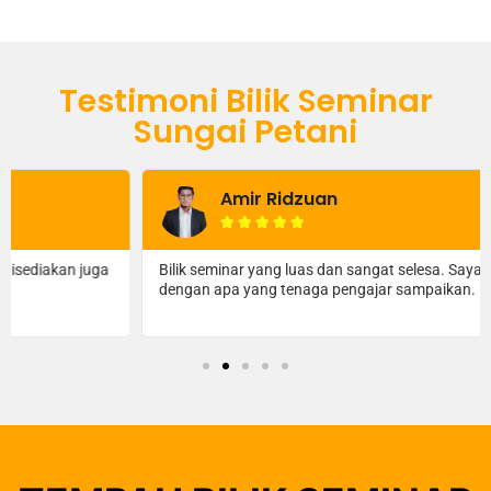
Testimoni Bilik Seminar
Sungai Petani
Amir Ridzuan





Bilik seminar yang luas dan sangat selesa. Saya lebih fokus
dengan apa yang tenaga pengajar sampaikan.