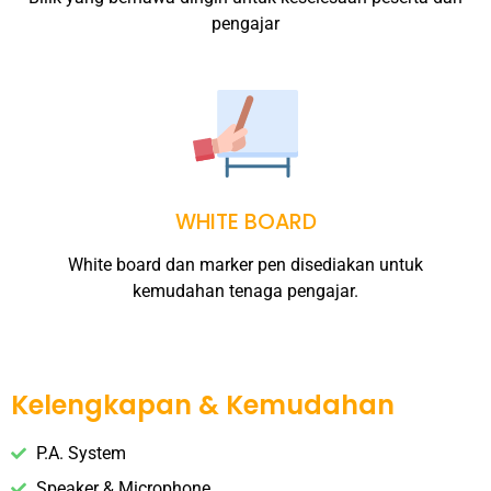
pengajar
WHITE BOARD
White board dan marker pen disediakan untuk
kemudahan tenaga pengajar.
Kelengkapan & Kemudahan
P.A. System
Speaker & Microphone