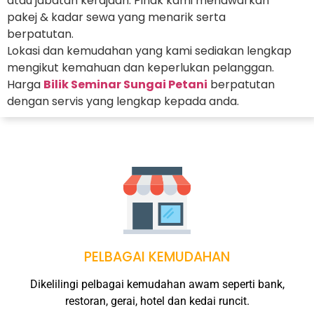
atau jabatan kerajaan. Pihak kami menawarkan
pakej & kadar sewa yang menarik serta
berpatutan.
Lokasi dan kemudahan yang kami sediakan lengkap
mengikut kemahuan dan keperlukan pelanggan.
Harga
Bilik Seminar Sungai Petani
berpatutan
dengan servis yang lengkap kepada anda.
PELBAGAI KEMUDAHAN
Dikelilingi pelbagai kemudahan awam seperti bank,
restoran, gerai, hotel dan kedai runcit.