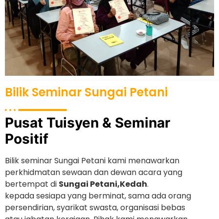
Bilik Seminar Sungai Petani
Pusat Tuisyen & Seminar
Positif
Bilik seminar Sungai Petani kami menawarkan
perkhidmatan sewaan dan dewan acara yang
bertempat di
Sungai Petani,Kedah
.
kepada sesiapa yang berminat, sama ada orang
persendirian, syarikat swasta, organisasi bebas