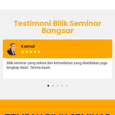
Testimoni Bilik Seminar
Bangsar
Amir Ridzuan





Bilik seminar yang luas dan sangat selesa. Saya lebih fokus
dengan apa yang tenaga pengajar sampaikan.