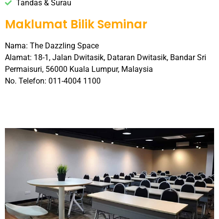
Tandas & Surau
Maklumat Bilik Seminar
Nama: The Dazzling Space
Alamat: 18-1, Jalan Dwitasik, Dataran Dwitasik, Bandar Sri
Permaisuri, 56000 Kuala Lumpur, Malaysia
No. Telefon: 011-4004 1100