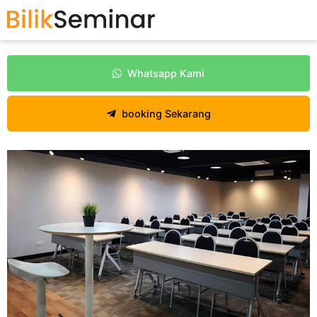
Whatsapp Kami
booking Sekarang