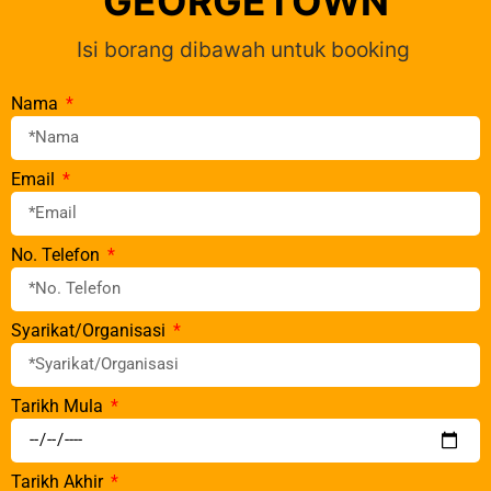
GEORGETOWN
Isi borang dibawah untuk booking
Nama
Email
No. Telefon
Syarikat/Organisasi
Tarikh Mula
Tarikh Akhir